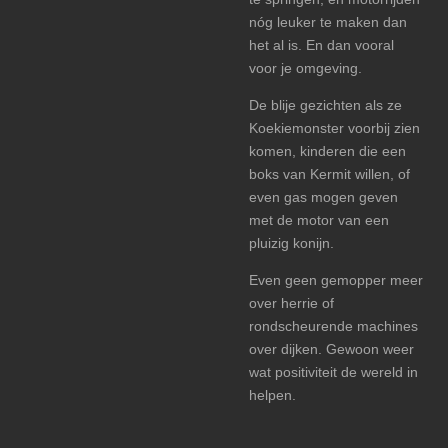
nóg leuker te maken dan
het al is. En dan vooral
voor je omgeving.
De blije gezichten als ze
Koekiemonster voorbij zien
komen, kinderen die een
boks van Kermit willen, of
even gas mogen geven
met de motor van een
pluizig konijn.
Even geen gemopper meer
over herrie of
rondscheurende machines
over dijken. Gewoon weer
wat positiviteit de wereld in
helpen.